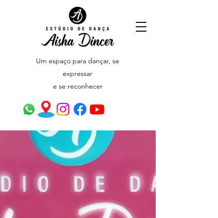
Um espaço para dançar,
se
expressar
e se reconhecer